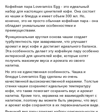
Кофейная пара Loveramics Egg - это идеальный
набор для настоящих ценителей кофе. Она состоит
из чашки и блюдца и имеет объем 300 мл. Но,
конечно, это не просто обычная кофейная пара - она
обладает уникальными особенностями и
преимуществами.
Функциональная круглая основа чашки создает
турбулентность при заваривании, что улучшает
аромат и вкус кофе и достигает идеального баланса.
Эта особенность делает эту кофейную пару особенно
интересной для ценителей кофе, которые хотят
получить максимум вкуса и аромата из своего
напитка.
Но это не единственная особенность. Чашка и
блюдце Loveramics Egg сделаны из очень
качественной высококачественной керамики. Толстые
стенки чашки сохраняют идеальную температуру
кофе, что также помогает сохранить вкус и аромат
напитка. Кроме того, керамика не взаимодействует с
напитком, поэтому вы можете быть уверены, что вкус
и аромат кофе сохранятся в их первоначальном виде.
Внешний вид пары придает набору оригинальности и