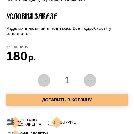
УСЛОВИЯ ЗАКАЗА
Изделия в наличии и под заказ. Все подробности у
менеджера.
ЗА ЕДИНИЦУ
180
р.
-
+
ДОБАВИТЬ В КОРЗИНУ
ДОСТАВКА
CUPPING
ДО КЛИЕНТА
КОФЕ, ДЕСЕРТЫ,