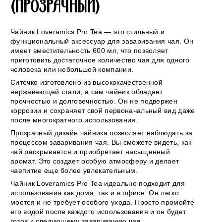
(ПРОЗРАЧНЫЙ)
Чайник Loveramics Pro Tea — это стильный и
функциональный аксессуар для заваривания чая. Он
имеет вместительность 600 мл, что позволяет
приготовить достаточное количество чая для одного
человека или небольшой компании.
Ситечко изготовлено из высококачественной
нержавеющей стали, а сам чайник обладает
прочностью и долговечностью. Он не подвержен
коррозии и сохраняет свой первоначальный вид даже
после многократного использования.
Прозрачный дизайн чайника позволяет наблюдать за
процессом заваривания чая. Вы сможете видеть, как
чай раскрывается и приобретает насыщенный
аромат. Это создает особую атмосферу и делает
чаепитие еще более увлекательным.
Чайник Loveramics Pro Tea идеально подходит для
использования как дома, так и в офисе. Он легко
моется и не требует особого ухода. Просто промойте
его водой после каждого использования и он будет
готов к следующему завариванию чая.